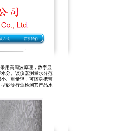
款方式
联系我们
器采用高周波原理，数字显
等水分。该仪器测量水分范
积小、重量轻，可随身携带
、型砂等行业检测其产品水