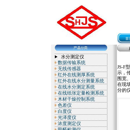
首
水分测定仪
数据传输系统
JS
无线传感器
示，
红外在线测厚系统
围宽
红外在线水分测量系统
在现
在线水分测定系统
分的
在线纸张定量检测系统
木材干燥控制系统
色差仪
白度仪
光泽度仪
浓度测定仪
甲醛检测仪