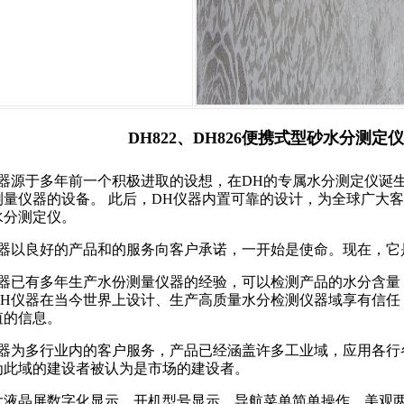
DH822、DH826便携式型砂水分测定仪
仪器源于多年前一个积极进取的设想，在DH的专属水分测定仪诞
测量仪器的设备。 此后，DH仪器内置可靠的设计，为全球广大
水分测定仪。
仪器以良好的产品和的服务向客户承诺，一开始是使命。现在，它
仪器已有多年生产水份测量仪器的经验，可以检测产品的水分含量
DH仪器在当今世界上设计、生产高质量水分检测仪器域享有信任
值的信息。
仪器为多行业内的客户服务，产品已经涵盖许多工业域，应用各行
为此域的建设者被认为是市场的建设者。
大液晶屏数字化显示，开机型号显示、导航菜单简单操作，美观