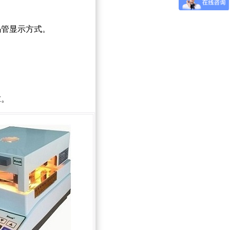
码管显示方式。
求。