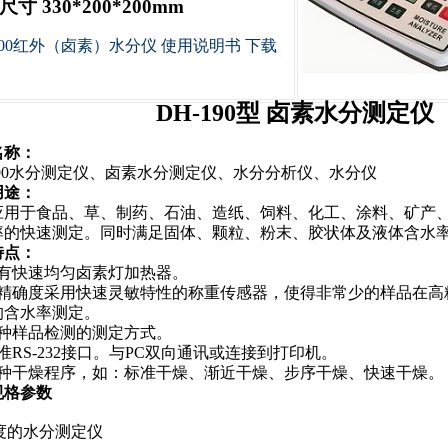
寸 330*200*200mm
200红外（卤素）水分仪 使用说明书 下载
DH-190型 卤素水分测定仪
名称：
190水分测定仪、卤素水分测定仪、水分分析仪、水分仪
用途：
应用于食品、草、制药、石油、造纸、饲料、化工、涂料、矿产
率的快速测定。同时满足固体、颗粒、粉末、胶状体及液体含水
特点：
具有快速均匀卤素灯加热器。
高精确度采用快速灵敏特性的称重传感器，使得非常少的样品在高
的含水率测定。
多种样品检测的测定方式。
准RS-232接口。与PC双向通讯或连接到打印机。
多种干燥程序，如：标准干燥、渐近干燥、步序干燥、快速干燥。
规格参数
度的水分测定仪