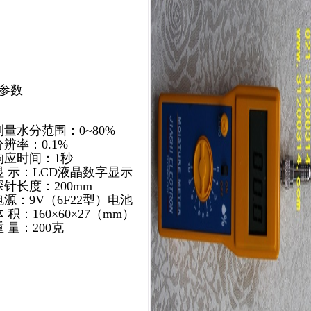
参数
测量水分范围：0~80%
分辨率：0.1%
响应时间：1秒
显 示：LCD液晶数字显示
探针长度：200mm
电源：9V（6F22型）电池
 积：160×60×27（mm）
 量：200克