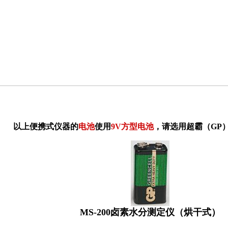
以上便携式仪器的
电池
使用
9V方型电池
，请选用超霸（GP
MS-200卤素水分测定仪（烘干式）