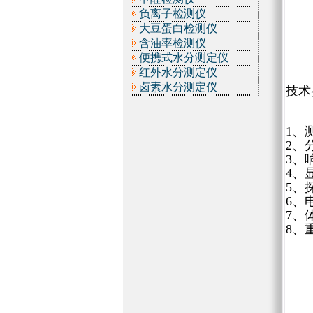
负离子检测仪
大豆蛋白检测仪
含油率检测仪
便携式水分测定仪
红外水分测定仪
卤素水分测定仪
技术
1、
2、
3、
4、
5、
6、
7、体
8、重