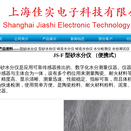
页
公司简介
产品展示
新闻动态
部分客户
付
产品资料——
型砂水分仪 型砂水份仪 铸造水分仪 铸造水份仪 水分检测仪 水份测试仪
JS-F 型砂水分仪 （便携式）
-F型砂水分仪是应用可靠传感器推出的、数字化水分测量仪器。仪
传感器与主体合为一体，设有多个档位用来测量陶瓷、耐火材料
、精度高、显示清晰、测量迅速、性能稳定、指标可靠，而且体
场快速检测，使用简单方便。是陶瓷粉料、耐火材料粉料、泥浆
仪器。