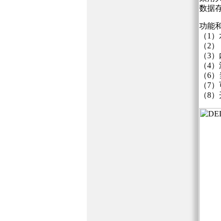
数据
功能
（1）
（2）
（3
（4）
（6）
（7）
（8）