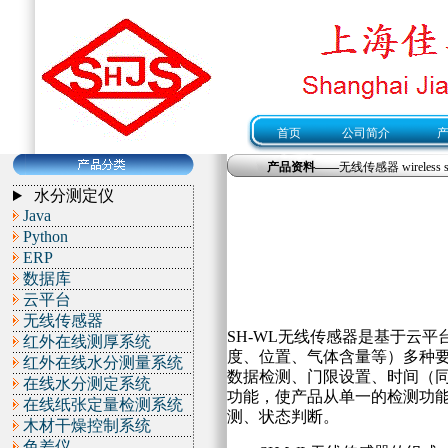
首页
公司简介
产品资料——
无线传感器 wireless se
水分测定仪
Java
Python
ERP
数据库
云平台
无线传感器
SH-WL无线传感器是基于云
红外在线测厚系统
度、位置、气体含量等）多种
红外在线水分测量系统
数据检测、门限设置、时间（
在线水分测定系统
功能，使产品从单一的检测功
在线纸张定量检测系统
测、状态判断。
木材干燥控制系统
色差仪