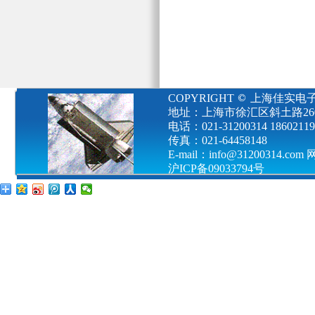
COPYRIGHT
上海佳实电
地址：上海市徐汇区斜土路2601
电话：021-31200314 18602119
传真：021-64458148
E-mail：info@31200314.com
沪ICP备09033794号