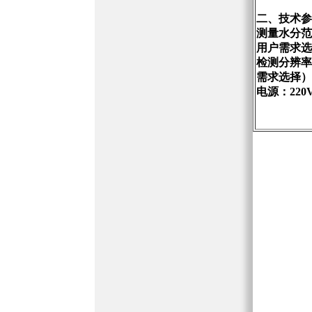
二、技术参
测量水分范
用户需求选
检测分辨率：
需求选择）
电源：220V