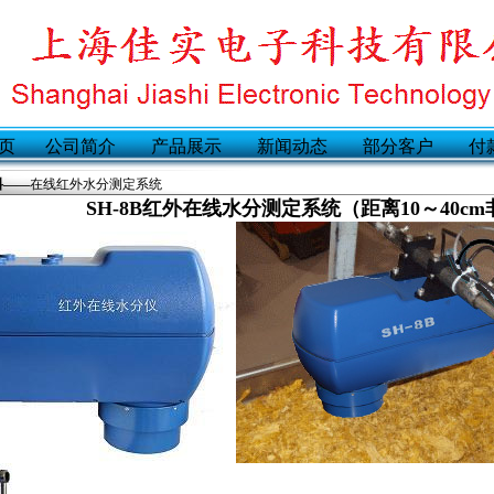
页
公司简介
产品展示
新闻动态
部分客户
付
料——
在线红外水分测定系统
SH-8B红外在线水分测定系统（距离10～40c