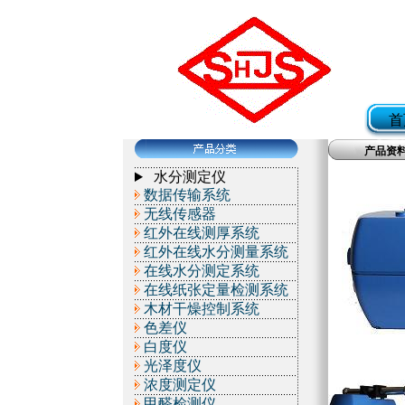
首
产品资
水分测定仪
数据传输系统
无线传感器
红外在线测厚系统
红外在线水分测量系统
在线水分测定系统
在线纸张定量检测系统
木材干燥控制系统
色差仪
白度仪
光泽度仪
浓度测定仪
甲醛检测仪