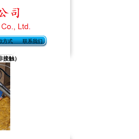
款方式
联系我们
m非接触）